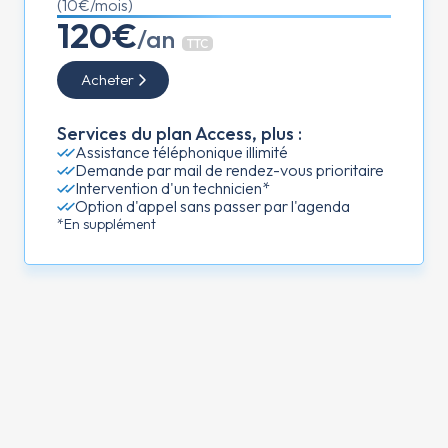
(10€/mois)
120€
/an
TTC
Acheter
Services du plan Access, plus :
Assistance téléphonique illimité
Demande par mail de rendez-vous prioritaire
Intervention d'un technicien*
Option d'appel sans passer par l'agenda
*En supplément
Offres pour les
professionnels