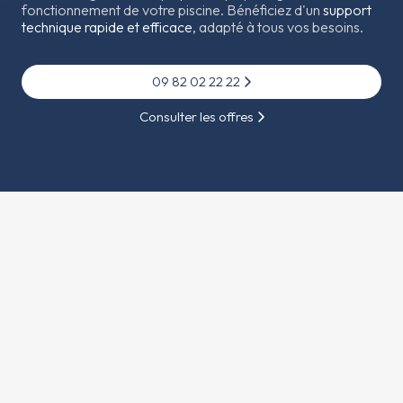
fonctionnement de votre piscine. Bénéficiez d'un
support
technique rapide et efficace
, adapté à tous vos besoins.
09 82 02 22 22
Consulter les offres
Notre présentation
Assistance téléphonique