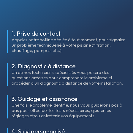
téléphonique
Notre service d'assistance téléphonique est simple et
efficace, conçu pour répondre aux besoins des
professionnels et des particuliers.
1. Prise de contact
Consulter les offres
Appelez notre hotline dédiée à tout moment, pour signaler
un problème technique lié à votre piscine (filtration,
chauffage, pompes, etc.).
2. Diagnostic à distance
Un de nos techniciens spécialisés vous posera des
questions précises pour comprendre le problème et
procéder à un diagnostic à distance de votre installation.
3. Guidage et assistance
Une fois le problème identifié, nous vous guiderons pas à
pas pour effectuer les tests nécessaires, ajuster les
réglages et/ou entretenir vos équipements.
4. Suivi personnalisé