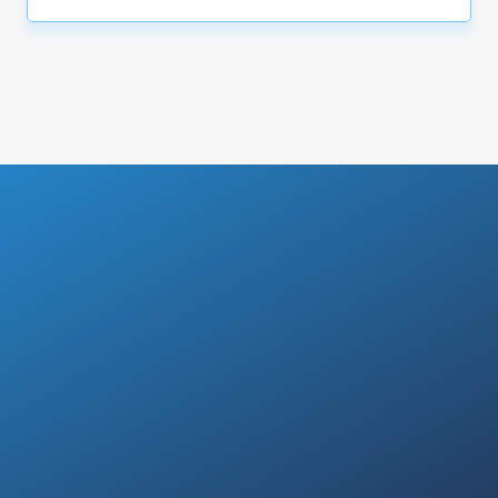
Comment ça fonctionne
Comment fonctionne
notre service
d'assistance